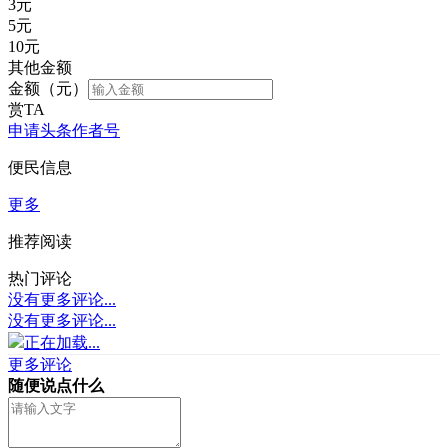
3
元
5
元
10
元
其他金额
金额（元）
赏TA
申请头条作者号
便民信息
更多
推荐阅读
热门评论
没有更多评论...
没有更多评论...
正在加载...
更多评论
随便说点什么