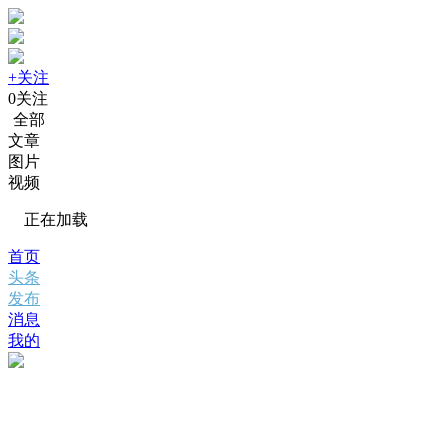
+关注
0
关注
全部
文章
图片
视频
正在加载
首页
头条
发布
消息
我的