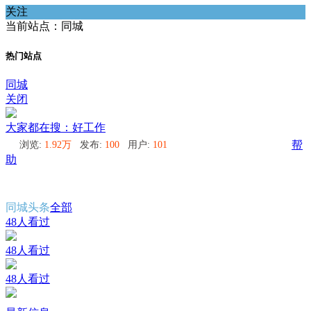
关注
当前站点：同城
热门站点
同城
关闭
大家都在搜：好工作
浏览:
1.92万
发布:
100
用户:
101
帮
助
同城头条
全部
48人看过
48人看过
48人看过