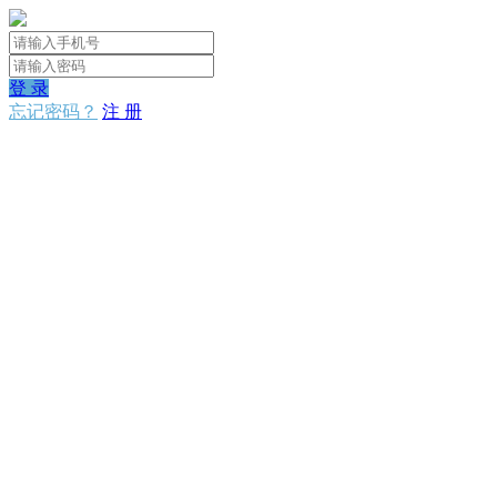
登 录
忘记密码？
注 册