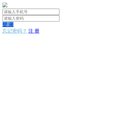
登 录
忘记密码？
注 册