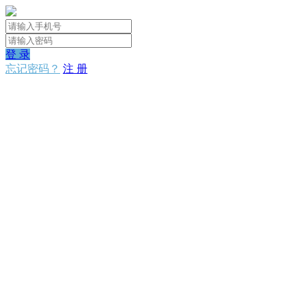
登 录
忘记密码？
注 册