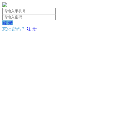
登 录
忘记密码？
注 册