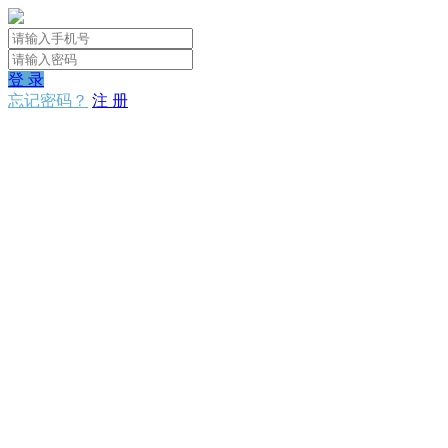
登 录
忘记密码？
注 册